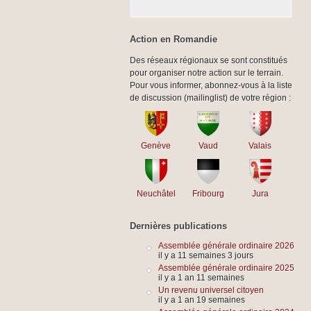
Action en Romandie
Des réseaux régionaux se sont constitués
pour organiser notre action sur le terrain.
Pour vous informer, abonnez-vous à la liste
de discussion (mailinglist) de votre région :
Genève
Vaud
Valais
Neuchâtel
Fribourg
Jura
Dernières publications
Assemblée générale ordinaire 2026
il y a 11 semaines 3 jours
Assemblée générale ordinaire 2025
il y a 1 an 11 semaines
Un revenu universel citoyen
il y a 1 an 19 semaines