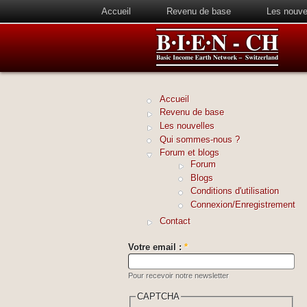
Accueil
Revenu de base
Les nouve
Accueil
Revenu de base
Les nouvelles
Qui sommes-nous ?
Forum et blogs
Forum
Blogs
Conditions d'utilisation
Connexion/Enregistrement
Contact
Votre email :
*
Pour recevoir notre newsletter
CAPTCHA