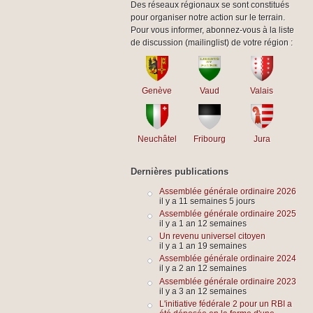
Des réseaux régionaux se sont constitués
pour organiser notre action sur le terrain.
Pour vous informer, abonnez-vous à la liste
de discussion (mailinglist) de votre région :
Genève
Vaud
Valais
Neuchâtel
Fribourg
Jura
Dernières publications
Assemblée générale ordinaire 2026
il y a 11 semaines 5 jours
Assemblée générale ordinaire 2025
il y a 1 an 12 semaines
Un revenu universel citoyen
il y a 1 an 19 semaines
Assemblée générale ordinaire 2024
il y a 2 an 12 semaines
Assemblée générale ordinaire 2023
il y a 3 an 12 semaines
L'initiative fédérale 2 pour un RBI a