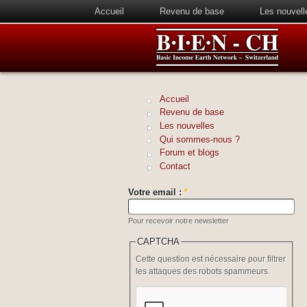
Accueil
Revenu de base
Les nouvell
Accueil
Revenu de base
Les nouvelles
Qui sommes-nous ?
Forum et blogs
Contact
Votre email :
*
Pour recevoir notre newsletter
CAPTCHA
Cette question est nécessaire pour filtrer
les attaques des robots spammeurs.