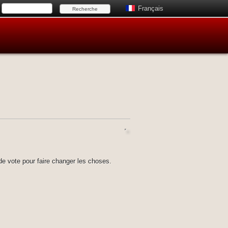
Français
de vote pour faire changer les choses.