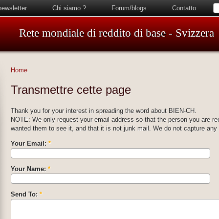
newsletter
Chi siamo ?
Forum/blogs
Contatto
Rete mondiale di reddito di base - Svizzera
Home
Transmettre cette page
Thank you for your interest in spreading the word about BIEN-CH.
NOTE: We only request your email address so that the person you are r
wanted them to see it, and that it is not junk mail. We do not capture any
Your Email:
*
Your Name:
*
Send To:
*