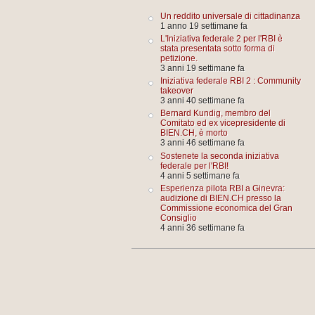
Un reddito universale di cittadinanza
1 anno 19 settimane fa
L'Iniziativa federale 2 per l'RBI è
stata presentata sotto forma di
petizione.
3 anni 19 settimane fa
Iniziativa federale RBI 2 : Community
takeover
3 anni 40 settimane fa
Bernard Kundig, membro del
Comitato ed ex vicepresidente di
BIEN.CH, è morto
3 anni 46 settimane fa
Sostenete la seconda iniziativa
federale per l'RBI!
4 anni 5 settimane fa
Esperienza pilota RBI a Ginevra:
audizione di BIEN.CH presso la
Commissione economica del Gran
Consiglio
4 anni 36 settimane fa