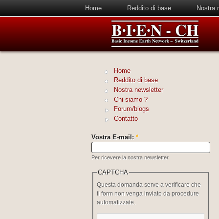
Home
Reddito di base
Nostra 
Home
Reddito di base
Nostra newsletter
Chi siamo ?
Forum/blogs
Contatto
Vostra E-mail:
*
Per ricevere la nostra newsletter
CAPTCHA
Questa domanda serve a verificare che
il form non venga inviato da procedure
automatizzate.