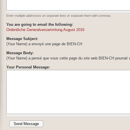
Enter multiple addresses on separate lines or separate them with commas.
You are going to email the following:
Ordentliche Generalversammlung August 2016
Message Subject:
(Your Name) a envoyé une page de BIEN-CH
Message Body:
(Your Name) a pensé que vous cette page du site web BIEN-CH pourrait v
Your Personal Message: