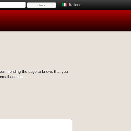
Italiano
ecommending the page to knows that you
 email address.