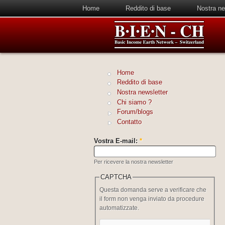
Home
Reddito di base
Nostra ne
Home
Reddito di base
Nostra newsletter
Chi siamo ?
Forum/blogs
Contatto
Vostra E-mail:
*
Per ricevere la nostra newsletter
CAPTCHA
Questa domanda serve a verificare che
il form non venga inviato da procedure
automatizzate.