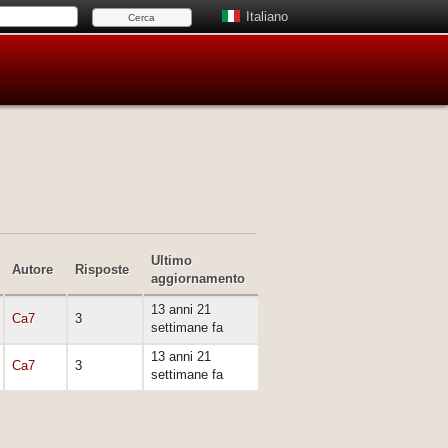
Italiano
Ultimo
Autore
Risposte
aggiornamento
13 anni 21
Ca7
3
settimane fa
13 anni 21
Ca7
3
settimane fa