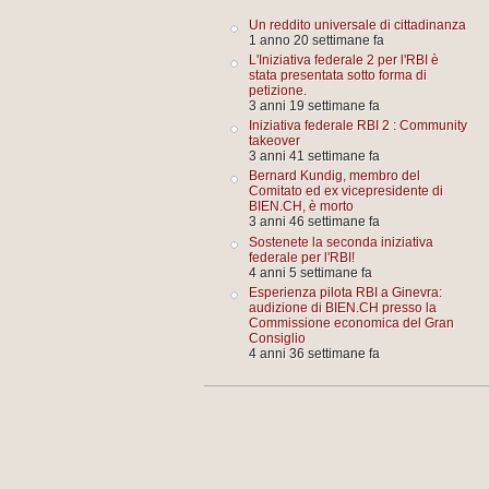
Un reddito universale di cittadinanza
1 anno 20 settimane fa
L'Iniziativa federale 2 per l'RBI è
stata presentata sotto forma di
petizione.
3 anni 19 settimane fa
Iniziativa federale RBI 2 : Community
takeover
3 anni 41 settimane fa
Bernard Kundig, membro del
Comitato ed ex vicepresidente di
BIEN.CH, è morto
3 anni 46 settimane fa
Sostenete la seconda iniziativa
federale per l'RBI!
4 anni 5 settimane fa
Esperienza pilota RBI a Ginevra:
audizione di BIEN.CH presso la
Commissione economica del Gran
Consiglio
4 anni 36 settimane fa