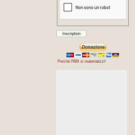
Perché l'RBI si materializzi
!