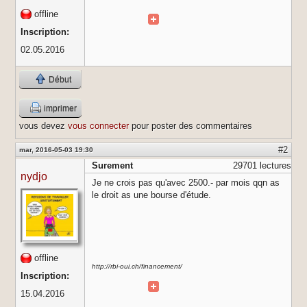
offline
Inscription:
02.05.2016
Début
imprimer
vous devez
vous connecter
pour poster des commentaires
#2
mar, 2016-05-03 19:30
Surement
29701 lectures
nydjo
Je ne crois pas qu'avec 2500.- par mois qqn as
le droit as une bourse d'étude.
offline
http://rbi-oui.ch/financement/
Inscription:
15.04.2016