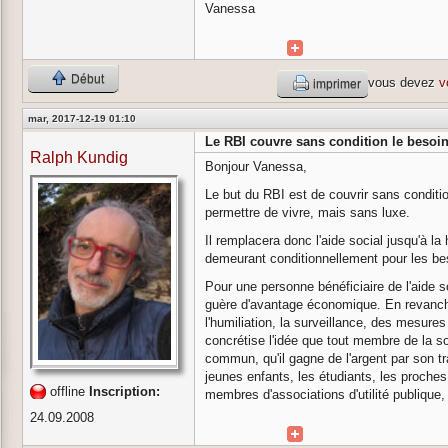
Vanessa
Début
vous devez
v
imprimer
mar, 2017-12-19 01:10
Le RBI couvre sans condition le beso
Ralph Kundig
Bonjour Vanessa,
Le but du RBI est de couvrir sans condit
permettre de vivre, mais sans luxe.
Il remplacera donc l'aide social jusqu'à la
demeurant conditionnellement pour les be
Pour une personne bénéficiaire de l'aide so
guère d'avantage économique. En revanche,
l'humiliation, la surveillance, des mesures 
concrétise l'idée que tout membre de la so
commun, qu'il gagne de l'argent par son t
jeunes enfants, les étudiants, les proches
offline
Inscription:
membres d'associations d'utilité publique,
24.09.2008