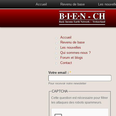
Accueil
Revenu de base
Les nouvell
Accueil
Revenu de base
Les nouvelles
Qui sommes-nous ?
Forum et blogs
Contact
Votre email :
*
Pour recevoir notre newsletter
CAPTCHA
Cette question est nécessaire pour filtrer
les attaques des robots spammeurs.