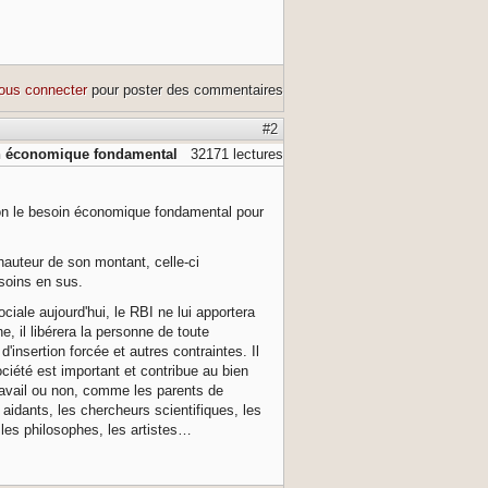
ous connecter
pour poster des commentaires
#2
in économique fondamental
32171 lectures
ion le besoin économique fondamental pour
 hauteur de son montant, celle-ci
soins en sus.
ciale aujourd'hui, le RBI ne lui apportera
 il libérera la personne de toute
d'insertion forcée et autres contraintes. Il
ciété est important et contribue au bien
ravail ou non, comme les parents de
 aidants, les chercheurs scientifiques, les
 les philosophes, les artistes…