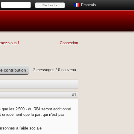
Français
imez-vous !
Connexion
e contribution
2 messages / 0 nouveau
!
#1
e que les 2'500.- du RBI seront additionné
t uniquement que la part qui n'est pas
ersonnes à l'aide sociale