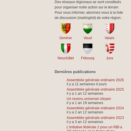
Des réseaux régionaux se sont constitués
pour organiser notre action sur le terrain.
Pour vous informer, abonnez-vous à la liste
de discussion (mailinglist) de votre région :
Genève
Vaud
Valais
Neuchâtel
Fribourg
Jura
Dernières publications
Assemblée générale ordinaire 2026
il y a 11 semaines 4 jours
Assemblée générale ordinaire 2025
il y a 1 an 12 semaines
Un revenu universel citoyen
il y a 1 an 19 semaines
Assemblée générale ordinaire 2024
il y a 2 an 12 semaines
Assemblée générale ordinaire 2023
il y a 3 an 12 semaines
L'initiative fédérale 2 pour un RBI a