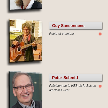
Guy Sansonnens
Poète et chanteur
Peter Schmid
Président de la HES de la Suisse
du Nord-Ouest