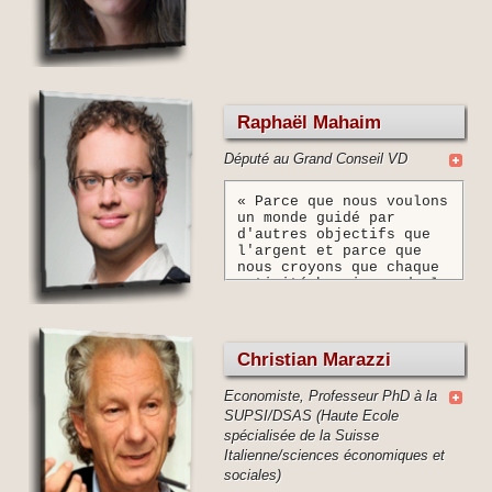
Raphaël Mahaim
Député au Grand Conseil VD
« Parce que nous voulons
un monde guidé par
d'autres objectifs que
l'argent et parce que
nous croyons que chaque
activité humaine a de la
valeur, il faut
urgemment faire le pas
vers un nouveau modèle
économique. »
Christian Marazzi
Economiste, Professeur PhD à la
SUPSI/DSAS (Haute Ecole
spécialisée de la Suisse
Italienne/sciences économiques et
sociales)