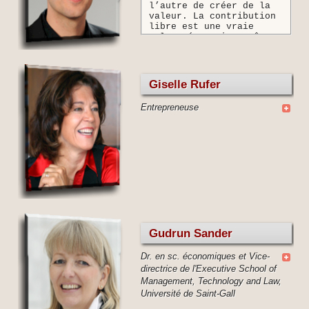
l’autre de créer de la
valeur. La contribution
libre est une vraie
valeur économique même
si l’on est incapable de
la mesurer. »
Giselle Rufer
Entrepreneuse
Gudrun Sander
Dr. en sc. économiques et Vice-
directrice de l'Executive School of
Management, Technology and Law,
Université de Saint-Gall