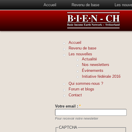
Accueil
Revenu de base
Les nouve
Accueil
Revenu de base
Les nouvelles
Actualité
Nos newsletters
Événements
Initiative fédérale 2016
Qui sommes-nous ?
Forum et blogs
Contact
Votre email :
*
Pour recevoir notre newsletter
CAPTCHA