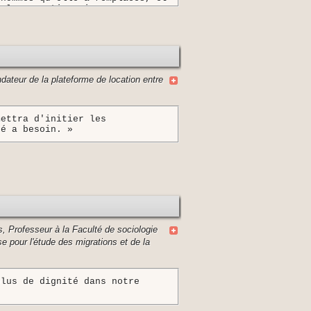
uelques actionnaires. »
ateur de la plateforme de location entre
mettra d'initier les
té a besoin. »
s, Professeur à la Faculté de sociologie
 pour l'étude des migrations et de la
plus de dignité dans notre