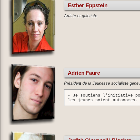
Esther Eppstein
Artiste et galeriste
Adrien Faure
Président de la Jeunesse socialiste gene
« Je soutiens l'initiative p
les jeunes soient autonomes.