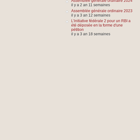
Assemblée générale ordinaire 2024
il y a 2 an 11 semaines
Assemblée générale ordinaire 2023
il y a 3 an 12 semaines
L'initiative fédérale 2 pour un RBI a
été déposée en la forme d'une
pétition
il y a 3 an 18 semaines