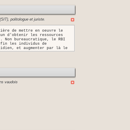
SIT), politologue et juriste.
nière de mettre en oeuvre le
cun d'obtenir les ressources
e. Non bureaucratique, le RBI
nfin les individus de
tidien, et augmenter par là le
ns vaudois