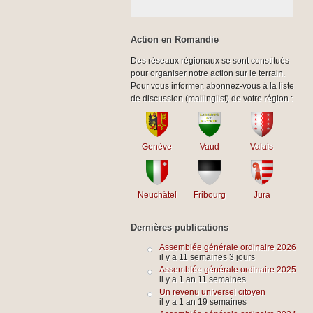
Action en Romandie
Des réseaux régionaux se sont constitués
pour organiser notre action sur le terrain.
Pour vous informer, abonnez-vous à la liste
de discussion (mailinglist) de votre région :
Genève
Vaud
Valais
Neuchâtel
Fribourg
Jura
Dernières publications
Assemblée générale ordinaire 2026
il y a 11 semaines 3 jours
Assemblée générale ordinaire 2025
il y a 1 an 11 semaines
Un revenu universel citoyen
il y a 1 an 19 semaines