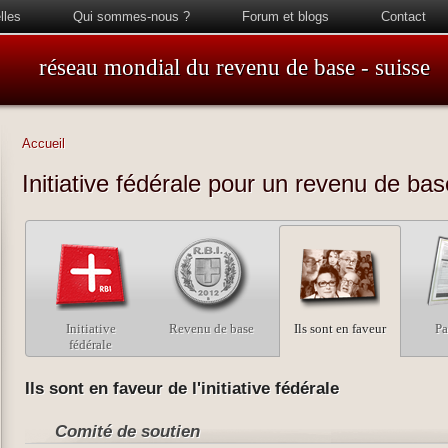
lles
Qui sommes-nous ?
Forum et blogs
Contact
réseau mondial du revenu de base - suisse
Accueil
Initiative fédérale pour un revenu de bas
Initiative
Revenu de base
Ils sont en faveur
Pa
fédérale
Ils sont en faveur de l'initiative fédérale
Comité de soutien