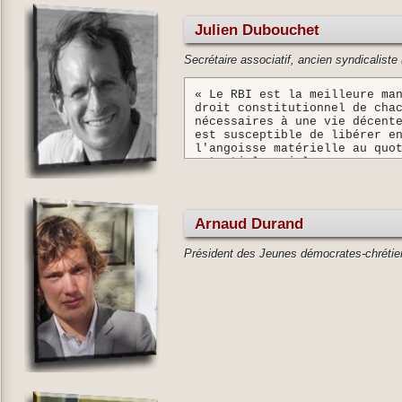
Julien Dubouchet
Secrétaire associatif, ancien syndicaliste (
« Le RBI est la meilleure ma
droit constitutionnel de cha
nécessaires à une vie décent
est susceptible de libérer e
l'angoisse matérielle au quo
potentiel social. »
Arnaud Durand
Président des Jeunes démocrates-chrétie