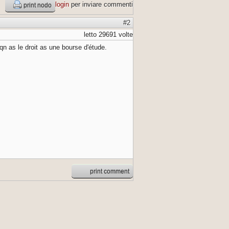
login
per inviare commenti
print nodo
#2
letto 29691 volte
qn as le droit as une bourse d'étude.
print comment