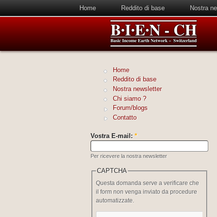
Home
Reddito di base
Nostra ne
Home
Reddito di base
Nostra newsletter
Chi siamo ?
Forum/blogs
Contatto
Vostra E-mail:
*
Per ricevere la nostra newsletter
CAPTCHA
Questa domanda serve a verificare che
il form non venga inviato da procedure
automatizzate.