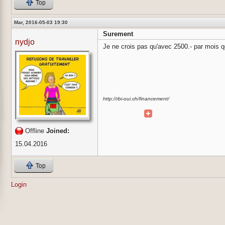
Top
Mar, 2016-05-03 19:30
Surement
nydjo
Je ne crois pas qu'avec 2500.- par mois q
http://rbi-oui.ch/financement/
Offline
Joined:
15.04.2016
Top
Login