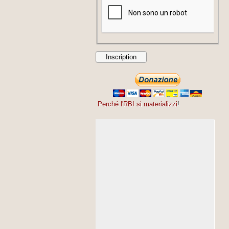
Perché l'RBI si materializzi
!