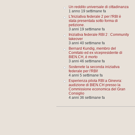
Un reddito universale di cittadinanza
1 anno 19 settimane fa
L'Iniziativa federale 2 per l'RBI è
stata presentata sotto forma di
petizione.
3 anni 19 settimane fa
Iniziativa federale RBI 2 : Community
takeover
3 anni 40 settimane fa
Bernard Kundig, membro del
Comitato ed ex vicepresidente di
BIEN.CH, è morto
3 anni 46 settimane fa
Sostenete la seconda iniziativa
federale per l'RBI!
4 anni 5 settimane fa
Esperienza pilota RBI a Ginevra:
audizione di BIEN.CH presso la
Commissione economica del Gran
Consiglio
4 anni 36 settimane fa