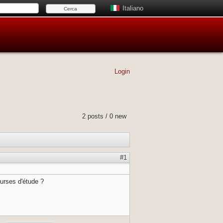
Italiano
Login
2 posts / 0 new
#1
ourses d'étude ?