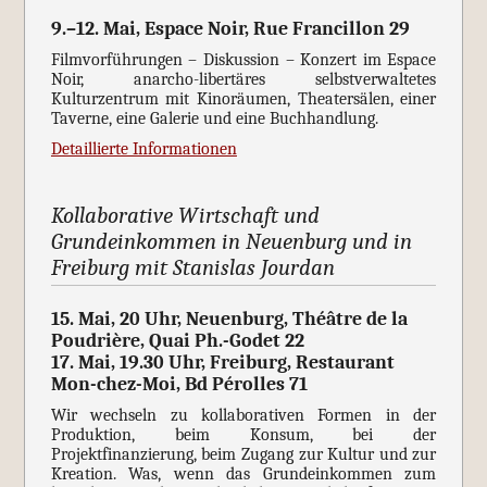
9.–12. Mai, Espace Noir, Rue Francillon 29
Filmvorführungen – Diskussion – Konzert im Espace
Noir, anarcho-libertäres selbstverwaltetes
Kulturzentrum mit Kinoräumen, Theatersälen, einer
Taverne, eine Galerie und eine Buchhandlung.
D
etaillierte Informationen
Kollaborative Wirtschaft und
Grundeinkommen in Neuenburg und in
Freiburg mit Stanislas Jourdan
15. Mai, 20 Uhr, Neuenburg, Théâtre de la
Poudrière, Quai Ph.-Godet 22
17. Mai, 19.30 Uhr, Freiburg, Restaurant
Mon-chez-Moi, Bd Pérolles 71
Wir wechseln zu kollaborativen Formen in der
Produktion, beim Konsum, bei der
Projektfinanzierung, beim Zugang zur Kultur und zur
Kreation. Was, wenn das Grundeinkommen zum