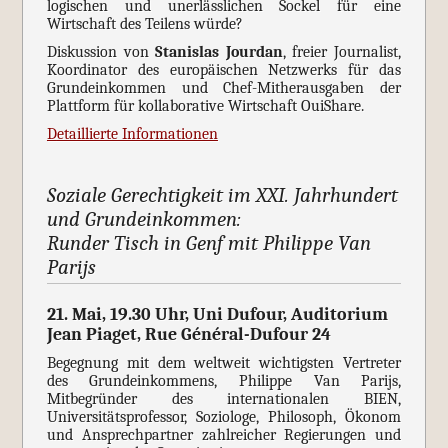
logischen und unerlässlichen Sockel für eine
Wirtschaft des Teilens würde?
Diskussion von
Stanislas Jourdan
, freier Journalist,
Koordinator des europäischen Netzwerks für das
Grundeinkommen und Chef-Mitherausgaben der
Plattform für kollaborative Wirtschaft OuiShare.
D
etaillierte Informationen
Soziale Gerechtigkeit im XXI. Jahrhundert
und Grundeinkommen:
Runder Tisch in Genf mit Philippe Van
Parijs
21. Mai, 19.30 Uhr, Uni Dufour, Auditorium
Jean Piaget, Rue Général-Dufour 24
Begegnung mit dem weltweit wichtigsten Vertreter
des Grundeinkommens, Philippe Van Parijs,
Mitbegründer des internationalen BIEN,
Universitätsprofessor, Soziologe, Philosoph, Ökonom
und Ansprechpartner zahlreicher Regierungen und