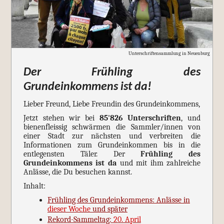
Unterschriftensammlung in Neuenburg
Der Frühling des
Grundeinkommens ist da!
Lieber Freund, Liebe Freundin des Grundeinkommens,
Jetzt stehen wir bei
85'826 Unterschriften
, und
bienenfleissig schwärmen die Sammler/innen von
einer Stadt zur nächsten und verbreiten die
Informationen zum Grundeinkommen bis in die
entlegensten Täler. Der
Frühling des
Grundeinkommens ist da
und mit ihm zahlreiche
Anlässe, die Du besuchen kannst.
Inhalt:
Frühling des Grundeinkommens: Anlässe in
dieser Woche
und später
Rekord-Sammeltag:
20. April