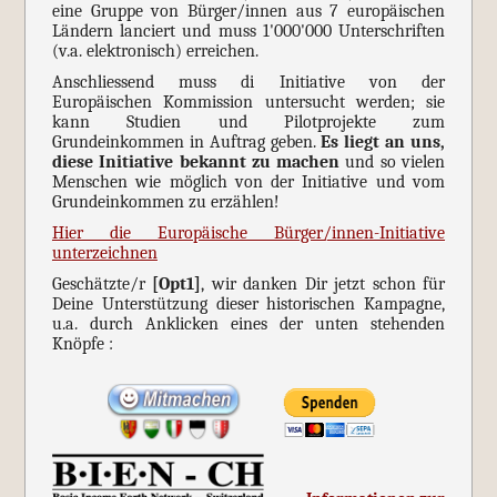
eine Gruppe von Bürger/innen aus 7 europäischen
Ländern lanciert und muss 1'000'000 Unterschriften
(v.a. elektronisch) erreichen.
Anschliessend muss di Initiative von der
Europäischen Kommission untersucht werden; sie
kann Studien und Pilotprojekte zum
Grundeinkommen in Auftrag geben.
Es liegt an uns,
diese Initiative bekannt zu machen
und so vielen
Menschen wie möglich von der Initiative und vom
Grundeinkommen zu erzählen!
Hier die Europäische Bürger/innen-Initiative
unterzeichnen
Geschätzte/r
[Opt1]
, wir danken Dir jetzt schon für
Deine Unterstützung dieser historischen Kampagne,
u.a. durch Anklicken eines der unten stehenden
Knöpfe :