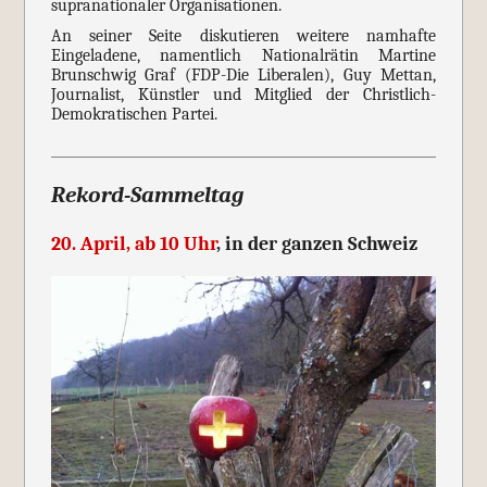
supranationaler Organisationen.
An seiner Seite diskutieren weitere namhafte
Eingeladene, namentlich Nationalrätin Martine
Brunschwig Graf (FDP-Die Liberalen), Guy Mettan,
Journalist, Künstler und Mitglied der Christlich-
Demokratischen Partei.
Rekord-Sammeltag
20. April, ab 10 Uhr
, in der ganzen Schweiz