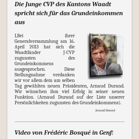
Die Junge CVP des Kantons Waadt
spricht sich für das Grundeinkommen
aus
LBei ihrer
Generalversammlung am 16.
April 2013 hat sich die
Waadtländer J-CVP
zugunsten des
Grundeinkommens
ausgesprochen. Diese
Stellungnahme verdanken
wir vor allem dem am selben
Tag gewählten neuen Präsidenten, Arnaud Durand.
Wir wünschen ihm viel Erfolg in seiner neuen
Funktion. (Arnaud Durand auf der Liste unserer
Persönlichkeiten zugunsten des Grundeinkommens).
Arnaud Durand
Video von Frédéric Bosqué in Genf: