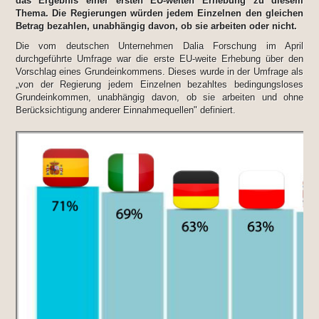
das Ergebnis einer ersten EU-weiten Erhebung zu diesem
Thema. Die Regierungen würden jedem Einzelnen den gleichen
Betrag bezahlen, unabhängig davon, ob sie arbeiten oder nicht.
Die vom deutschen Unternehmen Dalia Forschung im April
durchgeführte Umfrage war die erste EU-weite Erhebung über den
Vorschlag eines Grundeinkommens. Dieses wurde in der Umfrage als
„von der Regierung jedem Einzelnen bezahltes bedingungsloses
Grundeinkommen, unabhängig davon, ob sie arbeiten und ohne
Berücksichtigung anderer Einnahmequellen" definiert.