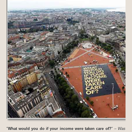
"
What would you do if your income were taken care of?
" –
Was