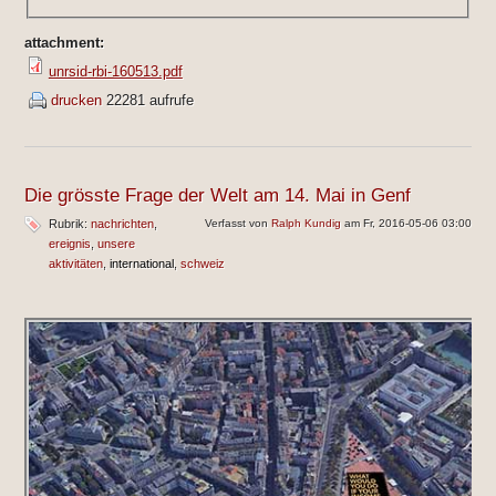
attachment:
unrsid-rbi-160513.pdf
drucken
22281 aufrufe
Die grösste Frage der Welt am 14. Mai in Genf
Rubrik:
nachrichten
Verfasst von
Ralph Kundig
am Fr, 2016-05-06 03:00
ereignis
unsere
aktivitäten
international
schweiz