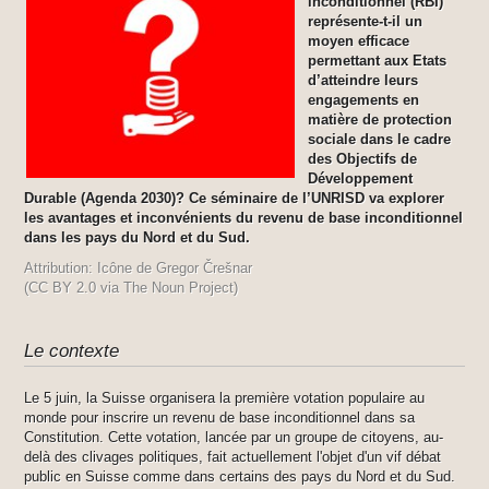
inconditionnel (RBI)
représente-t-il un
moyen efficace
permettant aux Etats
d’atteindre leurs
engagements en
matière de protection
sociale dans le cadre
des Objectifs de
Développement
Durable (Agenda 2030)? Ce séminaire de l’UNRISD va explorer
les avantages et inconvénients du revenu de base inconditionnel
dans les pays du Nord et du Sud.
Attribution: Icône de Gregor Črešnar
(CC BY 2.0 via The Noun Project)
Le contexte
Le 5 juin, la Suisse organisera la première votation populaire au
monde pour inscrire un revenu de base inconditionnel dans sa
Constitution. Cette votation, lancée par un groupe de citoyens, au-
delà des clivages politiques, fait actuellement l'objet d'un vif débat
public en Suisse comme dans certains des pays du Nord et du Sud.