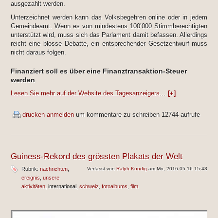
ausgezahlt werden.
Unterzeichnet werden kann das Volksbegehren online oder in jedem
Gemeindeamt. Wenn es von mindestens 100’000 Stimmberechtigten
unterstützt wird, muss sich das Parlament damit befassen. Allerdings
reicht eine blosse Debatte, ein entsprechender Gesetzentwurf muss
nicht daraus folgen.
Finanziert soll es über eine Finanztransaktion-Steuer
werden
Lesen Sie mehr auf der Website des Tagesanzeigers
…
[+]
drucken
anmelden
um kommentare zu schreiben
12744 aufrufe
Guiness-Rekord des grössten Plakats der Welt
Rubrik:
nachrichten
Verfasst von
Ralph Kundig
am Mo, 2016-05-16 15:43
ereignis
unsere
aktivitäten
international
schweiz
fotoalbums
film