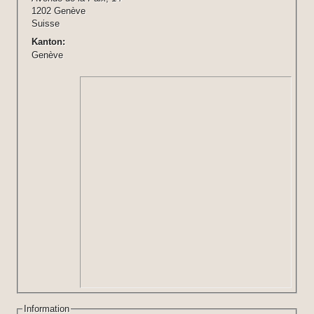
1202 Genève
Suisse
Kanton:
Genève
Information