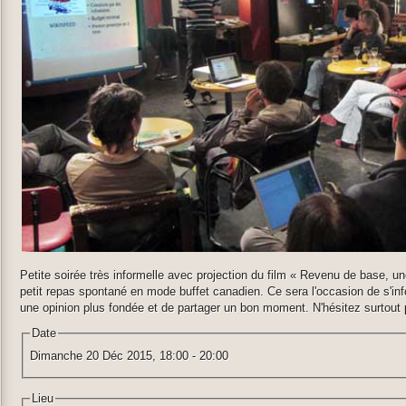
Petite soirée très informelle avec projection du film « Revenu de base, une
petit repas spontané en mode buffet canadien. Ce sera l'occasion de s'info
une opinion plus fondée et de partager un bon moment. N'hésitez surtout
Date
Dimanche 20 Déc 2015,
18:00
-
20:00
Lieu