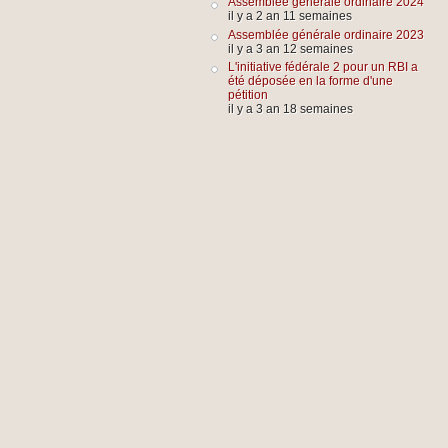
Assemblée générale ordinaire 2024
il y a 2 an 11 semaines
Assemblée générale ordinaire 2023
il y a 3 an 12 semaines
L'initiative fédérale 2 pour un RBI a
été déposée en la forme d'une
pétition
il y a 3 an 18 semaines