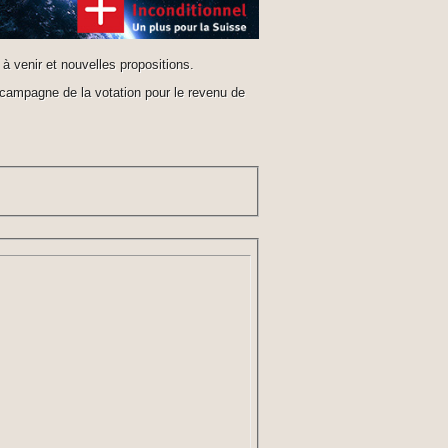
 venir et nouvelles propositions.
 campagne de la votation pour le revenu de