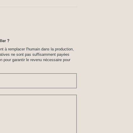
ller ?
ent à remplacer l'humain dans la production,
réatives ne sont pas suffisamment payées
ion pour garantir le revenu nécessaire pour