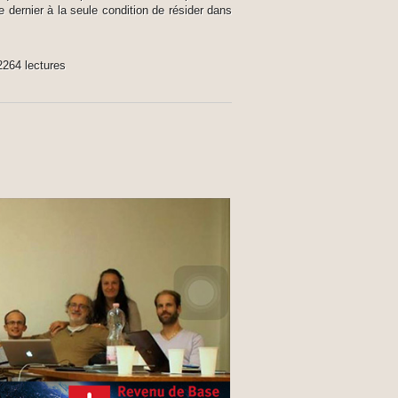
e dernier à la seule condition de résider dans
2264 lectures