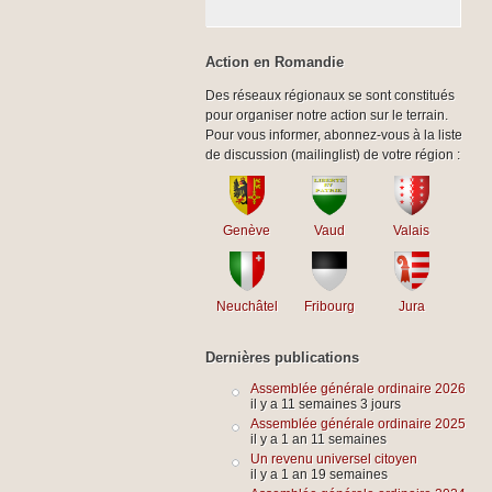
Action en Romandie
Des réseaux régionaux se sont constitués
pour organiser notre action sur le terrain.
Pour vous informer, abonnez-vous à la liste
de discussion (mailinglist) de votre région :
Genève
Vaud
Valais
Neuchâtel
Fribourg
Jura
Dernières publications
Assemblée générale ordinaire 2026
il y a 11 semaines 3 jours
Assemblée générale ordinaire 2025
il y a 1 an 11 semaines
Un revenu universel citoyen
il y a 1 an 19 semaines