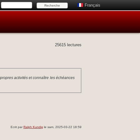
Français
25615 lectures
 propres activités et connaître les échéances
Ecrit par
Ralph Kundig
le sam, 2025-03-22 18:59