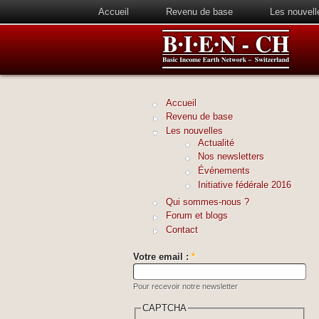
Accueil
Revenu de base
Les nouvell
Accueil
Revenu de base
Les nouvelles
Actualité
Nos newsletters
Événements
Initiative fédérale 2016
Qui sommes-nous ?
Forum et blogs
Contact
Votre email :
*
Pour recevoir notre newsletter
CAPTCHA