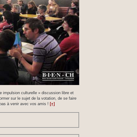
 impulsion culturelle » discussion libre et
rmer sur le sujet de la votation, de se faire
 pas à venir avec vos amis !
[+]