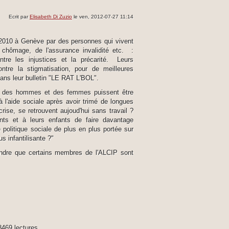
Ecrit par
Elisabeth Di Zuzio
le ven, 2012-07-27 11:14
2010 à Genève par des personnes qui vivent
e chômage, de l'assurance invalidité etc. :
ntre les injustices et la précarité. Leurs
ntre la stigmatisation, pour de meilleures
dans leur bulletin "LE RAT L'BOL".
 des hommes et des femmes puissent être
à l'aide sociale après avoir trimé de longues
crise, se retrouvent aujoud'hui sans travail ?
s et à leurs enfants de faire davantage
e politique sociale de plus en plus portée sur
us infantilisante ?"
endre que certains membres de l'ALCIP sont
8469 lectures