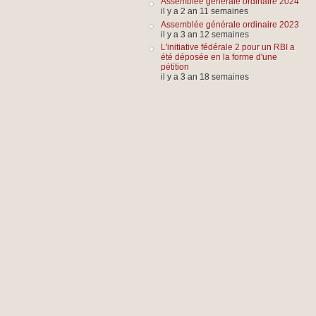
Assemblée générale ordinaire 2024
il y a 2 an 11 semaines
Assemblée générale ordinaire 2023
il y a 3 an 12 semaines
L'initiative fédérale 2 pour un RBI a
été déposée en la forme d'une
pétition
il y a 3 an 18 semaines