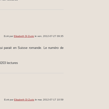
Ecrit par
Elisabeth Di Zuzio
le ven, 2012-07-27 09:35
qui parait en Suisse romande. Le numéro de
8203 lectures
Ecrit par
Elisabeth Di Zuzio
le mar, 2012-07-17 10:59