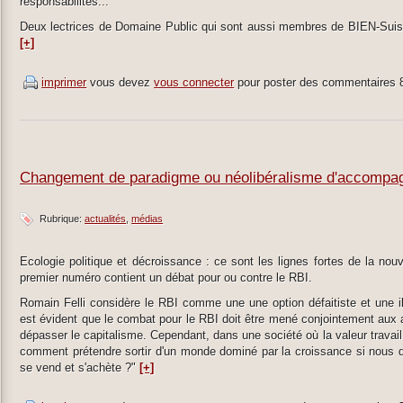
responsabilités...
Deux lectrices de Domaine Public qui sont aussi membres de BIEN-Suiss
[+]
imprimer
vous devez
vous connecter
pour poster des commentaires
Changement de paradigme ou néolibéralisme d'accomp
Rubrique:
actualités
médias
Ecologie politique et décroissance : ce sont les lignes fortes de la no
premier numéro contient un débat pour ou contre le RBI.
Romain Felli considère le RBI comme une une option défaitiste et une illu
est évident que le combat pour le RBI doit être mené conjointement aux a
dépasser le capitalisme. Cependant, dans une société où la valeur trava
comment prétendre sortir d'un monde dominé par la croissance si nous
se vend et s'achète ?"
[+]