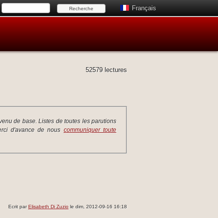
Français
52579 lectures
venu de base. Listes de toutes les parutions
 Merci d'avance de nous
communiquer toute
Ecrit par
Elisabeth Di Zuzio
le dim, 2012-09-16 16:18