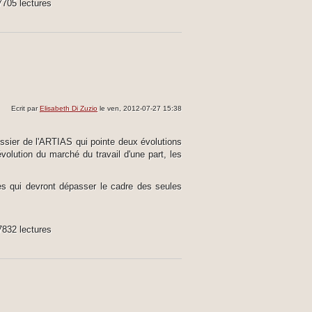
7705 lectures
Ecrit par
Elisabeth Di Zuzio
le ven, 2012-07-27 15:38
sier de l'ARTIAS qui pointe deux évolutions
volution du marché du travail d'une part, les
es qui devront dépasser le cadre des seules
7832 lectures