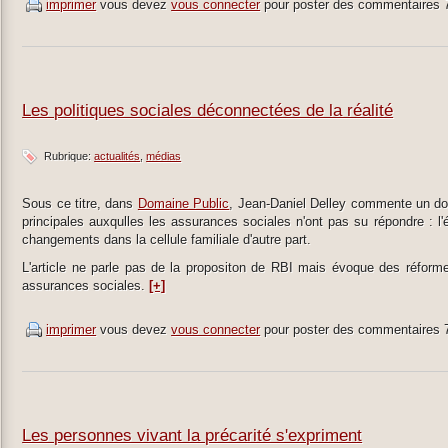
imprimer
vous devez
vous connecter
pour poster des commentaires
Les politiques sociales déconnectées de la réalité
Rubrique:
actualités
médias
Sous ce titre, dans
Domaine Public
, Jean-Daniel Delley commente un dos
principales auxqulles les assurances sociales n'ont pas su répondre : l'é
changements dans la cellule familiale d'autre part.
L'article ne parle pas de la propositon de RBI mais évoque des réform
assurances sociales.
[+]
imprimer
vous devez
vous connecter
pour poster des commentaires
Les personnes vivant la précarité s'expriment