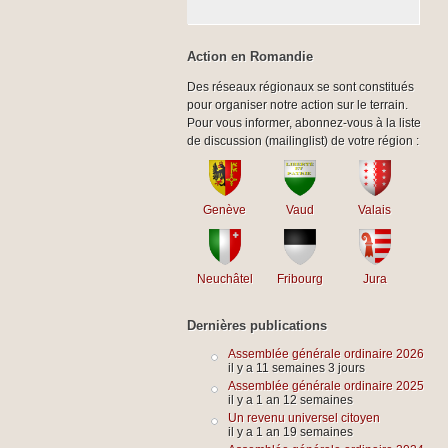
Action en Romandie
Des réseaux régionaux se sont constitués
pour organiser notre action sur le terrain.
Pour vous informer, abonnez-vous à la liste
de discussion (mailinglist) de votre région :
Genève
Vaud
Valais
Neuchâtel
Fribourg
Jura
Dernières publications
Assemblée générale ordinaire 2026
il y a 11 semaines 3 jours
Assemblée générale ordinaire 2025
il y a 1 an 12 semaines
Un revenu universel citoyen
il y a 1 an 19 semaines