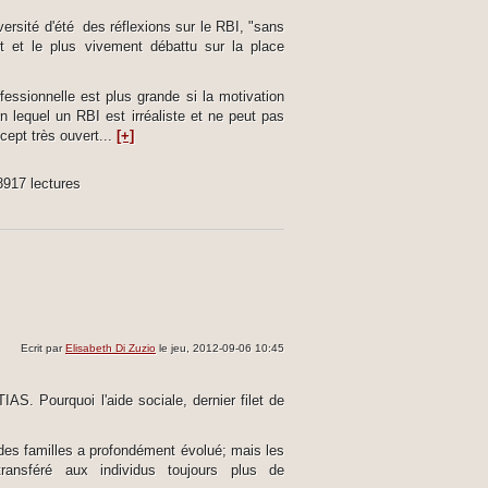
versité d'été des réflexions sur le RBI, "sans
t et le plus vivement débattu sur la place
ofessionnelle est plus grande si la motivation
n lequel un RBI est irréaliste et ne peut pas
ncept très ouvert...
[+]
8917 lectures
Ecrit par
Elisabeth Di Zuzio
le jeu, 2012-09-06 10:45
S. Pourquoi l'aide sociale, dernier filet de
e des familles a profondément évolué; mais les
ransféré aux individus toujours plus de