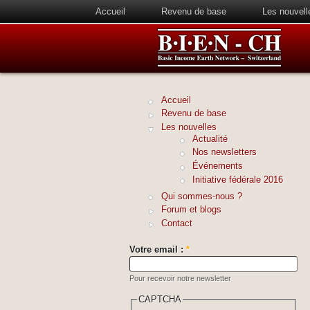
Accueil
Revenu de base
Les nouvell
Accueil
Revenu de base
Les nouvelles
Actualité
Nos newsletters
Événements
Initiative fédérale 2016
Qui sommes-nous ?
Forum et blogs
Contact
Votre email :
*
Pour recevoir notre newsletter
CAPTCHA