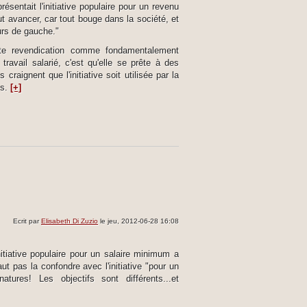
sentait l'initiative populaire pour un revenu
t avancer, car tout bouge dans la société, et
eurs de gauche."
tte revendication comme fondamentalement
ravail salarié, c'est qu'elle se prête à des
craignent que l'initiative soit utilisée par la
es.
[+]
Ecrit par
Elisabeth Di Zuzio
le jeu, 2012-06-28 16:08
nitiative populaire pour un salaire minimum a
ut pas la confondre avec l'initiative "pour un
ures! Les objectifs sont différents...et