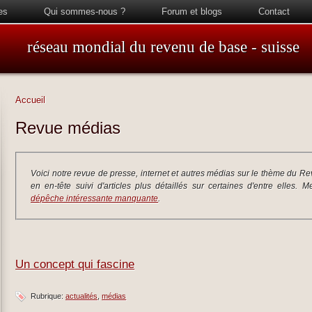
es
Qui sommes-nous ?
Forum et blogs
Contact
réseau mondial du revenu de base - suisse
Accueil
Revue médias
Voici notre revue de presse, internet et autres médias sur le thème du Re
en en-tête suivi d'articles plus détaillés sur certaines d'entre elles.
dépêche intéressante manquante
.
Un concept qui fascine
Rubrique:
actualités
médias