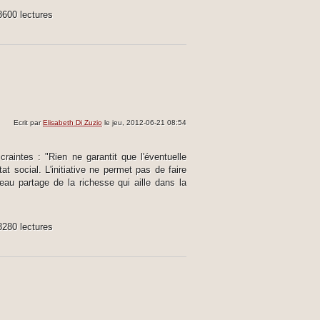
8600 lectures
Ecrit par
Elisabeth Di Zuzio
le jeu, 2012-06-21 08:54
raintes : "Rien ne garantit que l'éventuelle
 social. L'initiative ne permet pas de faire
au partage de la richesse qui aille dans la
8280 lectures