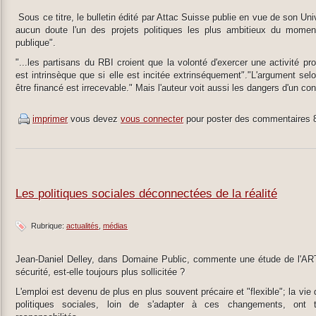
Sous ce titre, le bulletin édité par Attac Suisse publie en vue de son Uni
aucun doute l'un des projets politiques les plus ambitieux du momen
publique".
"...les partisans du RBI croient que la volonté d'exercer une activité pr
est intrinsèque que si elle est incitée extrinséquement"."L'argument selo
être financé est irrecevable." Mais l'auteur voit aussi les dangers d'un co
imprimer
vous devez
vous connecter
pour poster des commentaires
Les politiques sociales déconnectées de la réalité
Rubrique:
actualités
médias
Jean-Daniel Delley, dans Domaine Public, commente une étude de l'ARTIA
sécurité, est-elle toujours plus sollicitée ?
L'emploi est devenu de plus en plus souvent précaire et "flexible"; la vi
politiques sociales, loin de s'adapter à ces changements, ont t