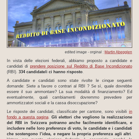
edited image - orginal :
Martin Abegglen
In vista delle elezioni federali, abbiamo proposto a candidate e
candidati di
prendere posizione sul Reddito di Base Incondizionato
(RBI).
334 candidate/i ci hanno risposto
.
A candidate e candidati sono state rivolte le cinque seguenti
domande: Siete a favore o contrari al RBI ? Se sì, quale dovrebbe
essere il suo ammontare? La sua modalità di finanziamento? Ed
eventualmente, quali cambiamenti dovremmo prevedere per
ammortizzatori sociali e la cassa disoccupazione?
Le risposte dei candidati, classificate per cantone, sono visibili
in
fondo a questa pagina
.
Gli elettori che vogliono la realizzazione
del RBI in Svizzera potranno anche facilmente identificare, e
includere nelle loro preferenze di voto, le candidate e i candidati
che sostengono l’idea, e negare la propria preferenza agli altri
.