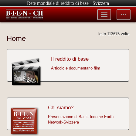
Rete mondiale di reddito di base - Svizzera
Toggle
Toggle
menu
tools
letto 113675 volte
Home
Il reddito di base
Articolo e documentario film
Chi siamo?
Presentazione di Basic Income Earth
Network-Svizzera