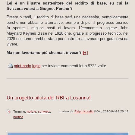
Lei è un illustre sostenitore del reddito di base, su cui la
Svizzera voterà a Giugno. Perché ?
Presto o tardi, il reddito di base sarà una necessità, semplicemente
perché non abbiamo alternative. Sempre di più, il progresso tecnico
fa sparire i migliori posti di lavoro. L'economista inglese John
Maynard Keynes disse nel 1928 che, grazie al progresso tecnico, nel
2028 nessuno sarebbe stato più costretto a lavorare per garantirsi da
vivere.
Ma non lavoriamo più che mai, invece ?
[+]
print nodo
login
per inviare commenti
letto 9722 volte
Un progetto pilota del RBI a Losanna!
Termine:
notizie
schweiz
Inviato da
Ralph Kundig
il Gio, 2016-04-14 20:49
politica