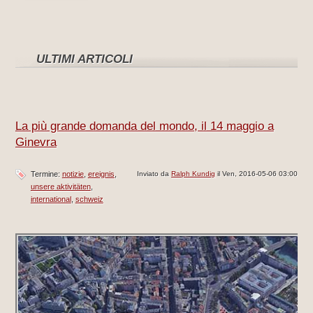
ULTIMI ARTICOLI
La più grande domanda del mondo, il 14 maggio a
Ginevra
Termine:
notizie
ereignis
Inviato da
Ralph Kundig
il Ven, 2016-05-06 03:00
unsere aktivitäten
international
schweiz