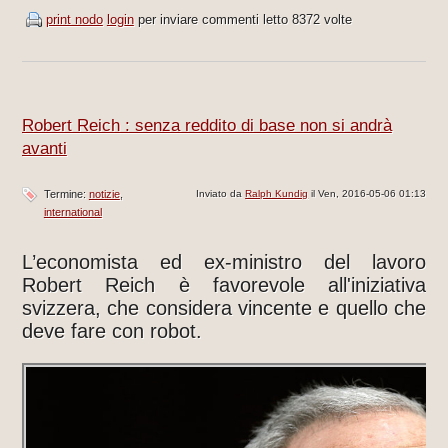
print nodo
login
per inviare commenti
letto 8372 volte
Robert Reich : senza reddito di base non si andrà
avanti
Termine:
notizie
Inviato da
Ralph Kundig
il Ven, 2016-05-06 01:13
international
L’economista ed ex-ministro del lavoro
Robert Reich è favorevole all'iniziativa
svizzera, che considera vincente e quello che
deve fare con robot.