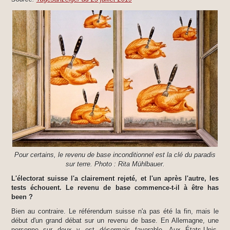
Pour certains, le revenu de base inconditionnel est la clé du paradis
sur terre. Photo : Rita Mühlbauer.
L'électorat suisse l'a clairement rejeté, et l'un après l'autre, les
tests échouent. Le revenu de base commence-t-il à être has
been ?​
Bien au contraire. Le référendum suisse n'a pas été la fin, mais le
début d'un grand débat sur un revenu de base. En Allemagne, une
personne sur deux y est désormais favorable. Aux États-Unis,