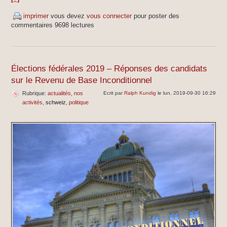
imprimer
vous devez
vous connecter
pour poster des
commentaires
9698 lectures
Élections fédérales 2019 – Réponses des candidats
sur le Revenu de Base Inconditionnel
Rubrique:
actualités
nos
Ecrit par
Ralph Kundig
le lun, 2019-09-30 16:29
activités
schweiz
politique