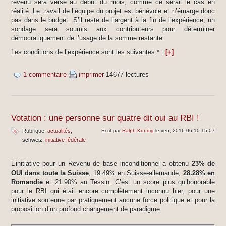
revenu sera versé au début du mois, comme ce serait le cas en
réalité. Le travail de l’équipe du projet est bénévole et n’émarge donc
pas dans le budget. S’il reste de l’argent à la fin de l’expérience, un
sondage sera soumis aux contributeurs pour déterminer
démocratiquement de l’usage de la somme restante.
Les conditions de l’expérience sont les suivantes * :
[+]
1 commentaire
imprimer
14677 lectures
Votation : une personne sur quatre dit oui au RBI !
Rubrique:
actualités
Ecrit par
Ralph Kundig
le ven, 2016-06-10 15:07
schweiz
initiative fédérale
L’initiative pour un Revenu de base inconditionnel a obtenu
23% de
OUI dans toute la Suisse
, 19.49% en Suisse-allemande,
28.28% en
Romandie
et 21.90% au Tessin. C’est un score plus qu’honorable
pour le RBI qui était encore complètement inconnu hier, pour une
initiative soutenue par pratiquement aucune force politique et pour la
proposition d’un profond changement de paradigme.