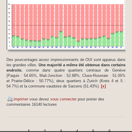
Des pourcentages assez impressionnants de OUI sont apparus dans
les grandes villes.
Une majorité a même été obtenue dans certains
endroits
, comme dans quatre quartiers centraux de Genève
(Paquis : 54.65%, Mail-Jonction : 52.88%, Cluse-Roseraie : 51.05%
et Prairie-Délice : 50.77%), deux quartiers à Zurich (Kreis 4 et 5 :
54.7%) et la commune vaudoise de Sarzens (51.43%).
[+]
imprimer
vous devez
vous connecter
pour poster des
commentaires
16140 lectures
1
2
3
4
5
6