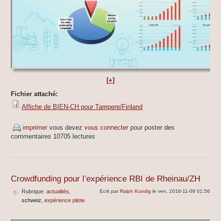
[+]
Fichier attaché:
Affiche de BIEN-CH pour Tampere/Finland
imprimer
vous devez
vous connecter
pour poster des
commentaires
10705 lectures
Crowdfunding pour l’expérience RBI de Rheinau/ZH
Rubrique:
actualités
Ecrit par
Ralph Kundig
le ven, 2018-11-09 01:56
schweiz
expérience pilote